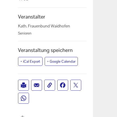
Veranstalter
Kath. Frauenbund Waidhofen
Senioren
Veranstaltung speichern
+ iCal Export
+ Google Calendar